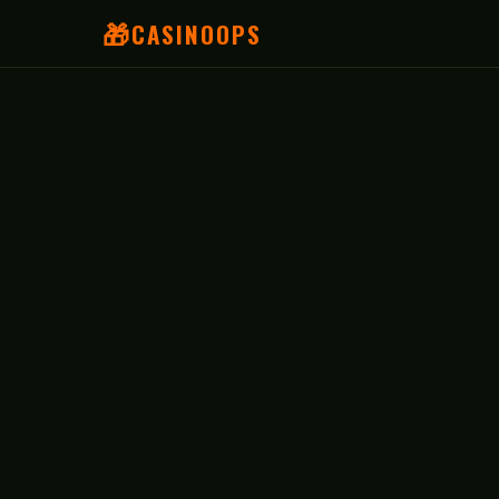
🎁
CA
SINO
OPS