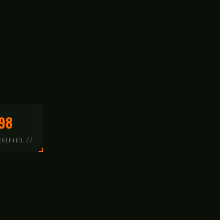
98
ERIFIED //